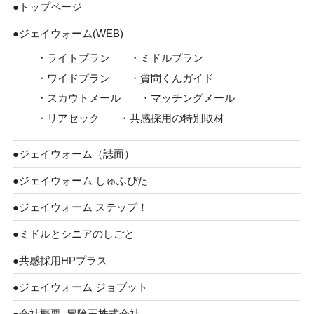
●トップページ
●ジェイウォーム(WEB)
・ライトプラン
・ミドルプラン
・ワイドプラン
・質問くんガイド
・スカウトメール
・マッチングメール
・リアセック
・共感採用の特別取材
●ジェイウォーム（誌面）
●ジェイウォーム しゅふぴた
●ジェイウォーム ステップ！
●ミドルとシニアのしごと
●共感採用HPプラス
●ジェイウォーム ジョブット
●会社概要_冒険王株式会社