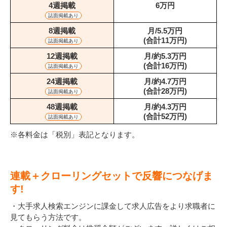
4週掲載
6万円
誌面掲載あり
8週掲載
月/5.5万円
(合計11万円)
誌面掲載あり
12週掲載
月/約5.3万円
(合計16万円)
誌面掲載あり
24週掲載
月/約4.7万円
(合計28万円)
誌面掲載あり
48週掲載
月/約4.3万円
(合計52万円)
誌面掲載あり
※各料金は「税別」表記となります。
連載＋クローリングセットで反響につなげま
す!
・大手求人検索エンジンに課金して求人広告をより求職者に
見てもらう方法です。