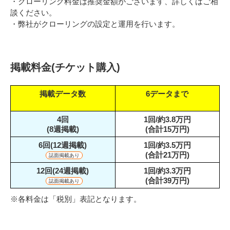
・クローリング料金は推奨金額がございます、詳しくはご相
談ください。
・弊社がクローリングの設定と運用を行います。
掲載料金(チケット購入)
掲載データ数
6データまで
4回
1回/約3.8万円
(8週掲載)
(合計15万円)
6回(12週掲載)
1回/約3.5万円
(合計21万円)
誌面掲載あり
12回(24週掲載)
1回/約3.3万円
(合計39万円)
誌面掲載あり
※各料金は「税別」表記となります。