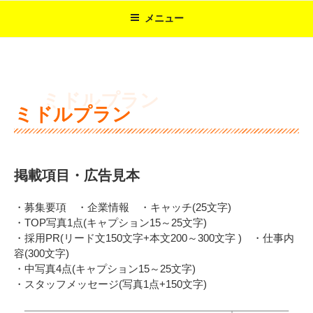
コ
メニュー
ン
テ
ン
ツ
へ
ス
ミドルプラン
キ
ッ
プ
掲載項目・広告見本
・募集要項 ・企業情報 ・キャッチ(25文字)
・TOP写真1点(キャプション15～25文字)
・採用PR(リード文150文字+本文200～300文字 ) ・仕事内
容(300文字)
・中写真4点(キャプション15～25文字)
・スタッフメッセージ(写真1点+150文字)